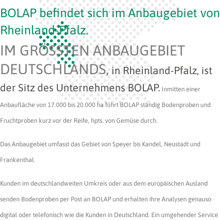
BOLAP befindet sich im Anbaugebiet von
Rheinland-Pfalz.
IM GRÖSSTEN ANBAU­GEBIET
DEUTSCHLANDS,
in Rheinland-Pfalz, ist
der Sitz des Unternehmens BOLAP.
Inmitten einer
Anbaufläche von 17.000 bis 20.000 ha führt BOLAP ständig Bodenproben und
Fruchtproben kurz vor der Reife, hpts. von Gemüse durch.
Das Anbaugebiet umfasst das Gebiet von Speyer bis Kandel, Neustadt und
Frankenthal.
Kunden im deutschlandweiten Umkreis oder aus dem europäischen Ausland
senden Bodenproben per Post an BOLAP und erhalten ihre Analysen genauso
digital oder telefonisch wie die Kunden in Deutschland. Ein umgehender Service