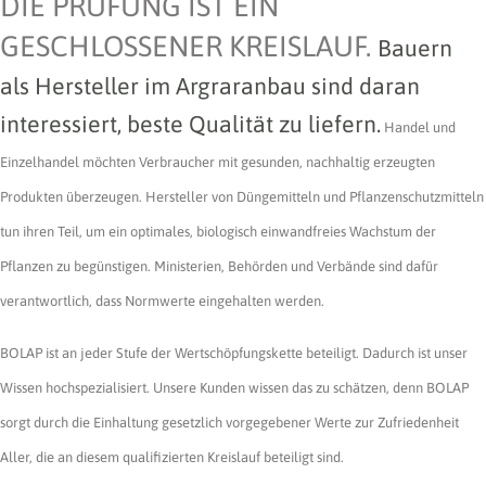
DIE PRÜFUNG IST EIN
GESCHLOSSENER KREISLAUF.
Bauern
als Hersteller im Argrar­anbau sind daran
interessiert, beste Qualität zu liefern.
Handel und
Einzelhandel möchten Verbraucher mit gesunden, nachhaltig erzeugten
Produkten überzeugen. Hersteller von Dünge­mitteln und Pflanzenschutzmitteln
tun ihren Teil, um ein optimales, biologisch einwandfreies Wachstum der
Pflanzen zu begünstigen. Ministerien, Behörden und Verbände sind dafür
verantwortlich, dass Normwerte eingehalten werden.
BOLAP ist an jeder Stufe der Wertschöpfungskette beteiligt. Dadurch ist unser
Wissen hoch­spezialisiert. Unsere Kunden wissen das zu schätzen, denn BOLAP
sorgt durch die Einhaltung gesetzlich vorgegebener Werte zur Zufriedenheit
Aller, die an diesem qualifizierten Kreislauf beteiligt sind.