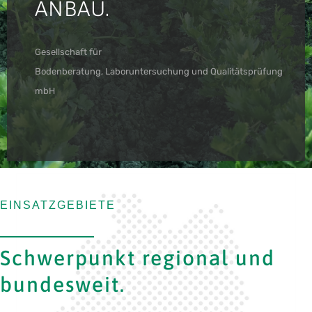
ANBAU.
Gesellschaft für
Bodenberatung, Laboruntersuchung und Qualitätsprüfung
mbH
EINSATZGEBIETE
Schwerpunkt regional und
bundesweit.