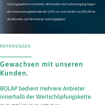
suchungsspektren erarbeitet. 48 Stunden nach Laboreingang liegen
die Untersuchungsbefunde der LUFA vor und werden von BOLAP an
die Betriebe und Vermarkter weitergegeben.
REFERENZEN
Gewachsen mit unseren
Kunden.
BOLAP bedient mehrere Anbieter
innerhalb der Wertschöpfungskette.