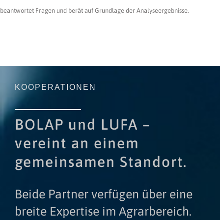
beantwortet Fragen und berät auf Grundlage der Analyseergebnisse.
KOOPERATIONEN
BOLAP und LUFA –
vereint an einem
gemeinsamen Standort.
Beide Partner verfügen über eine
breite Expertise im Agrarbereich.