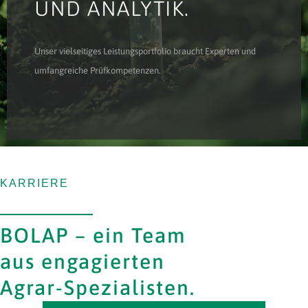
UND ANALYTIK.
Unser vielseitiges Leistungsportfolio braucht Experten und
umfangreiche Prüfkompetenzen.
KARRIERE
BOLAP – ein Team
aus engagierten
Agrar-Spezialisten.