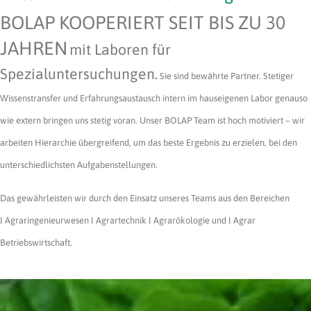
BOLAP KOOPERIERT SEIT BIS ZU 30
JAHREN
mit Laboren für
Spezialuntersuchungen.
Sie sind bewährte Partner. Stetiger
Wissenstransfer und Erfahrungsaustausch intern im hauseigenen Labor genauso
wie extern bringen uns stetig voran. Unser BOLAP Team ist hoch motiviert – wir
arbeiten Hierarchie übergreifend, um das beste Ergebnis zu erzielen, bei den
unterschiedlichsten Aufgabenstellungen.
Das gewährleisten wir durch den Einsatz unseres Teams aus den Bereichen
l
Agraringenieurwesen
l
Agrartechnik
l
Agrarökologie und
l
Agrar
Betriebswirtschaft.