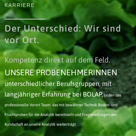
KARRIERE
Der Unterschied: Wir sind
vor Ort.
Kompetenz direkt auf dem Feld.
UNSERE PROBENEHMERINNEN
unterschiedlicher Berufs­gruppen, mit
langjähriger Erfahrung bei BOLAP,
bilden das
professionelle Vorort Team, das mit bewährter Technik Boden- und
Fruchtproben für die Analytik bereitstellt und Fragestellungen der
Kundschaft an unsere Analytik weiterträgt.