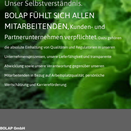
Unser Selbstverständnis.
BOLAP FÜHLT SICH ALLEN
MITARBEITENDEN,
Kunden- und
Partner­unternehmen verpflichtet.
Dazu gehören
die absolute Einhaltung von Qualitäten und Regulatorien in unseren
Unternehmensprozessen, unsere Lieferfähigkeit und transparente
Abwicklung sowie unsere Verantwortung gegenüber unseren
Mitarbeitenden in Bezug auf Arbeitsplatzqualität, persönliche
Wertschätzung und Karriereförderung.
BOLAP GmbH